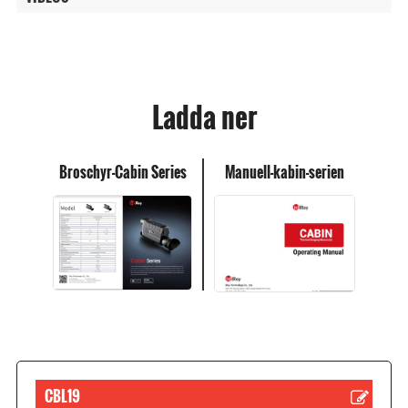
Ladda ner
Broschyr-Cabin Series
Manuell-kabin-serien
CBL19