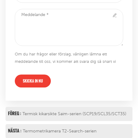
Om du har frågor eller förslag, vänligen lämna ett
meddelande till oss, vi kommer att svara dig så snart vi
kan !
SKICKA IN NU
FÖREG :
Termisk kikarsikte Saim-serien (SCP19/SCL35/SCT35)
NÄSTA :
Termometrikamera T2-Search-serien