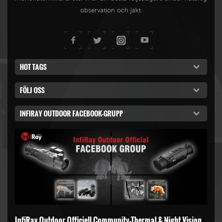
observation och jakt.
HOT TAGS
FÖLJ OSS
INFIRAY OUTDOOR FACEBOOK-GRUPP
InfiRay Outdoor Officiell Community-Thermal & Night Vision