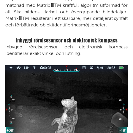
matchad med MatrixⅢTM kraftfull algoritm utformad för
att öka bildens klarhet och övergripande bilddetaljer.
MatrixⅢTM resulterar i ett skarpare, mer detaljerat synfält
och förbättrade objektidentifieringsmöjligheter.
Inbyggd rörelsesensor och elektronisk kompass
Inbyggd rörelsesensor och elektronisk kompass
identifierar exakt vinkel och lutning.