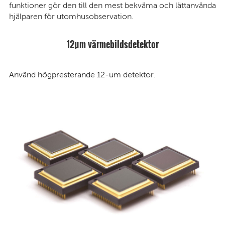
funktioner gör den till den mest bekväma och lättanvända
hjälparen för utomhusobservation.
12μm värmebildsdetektor
Använd högpresterande 12-um detektor.