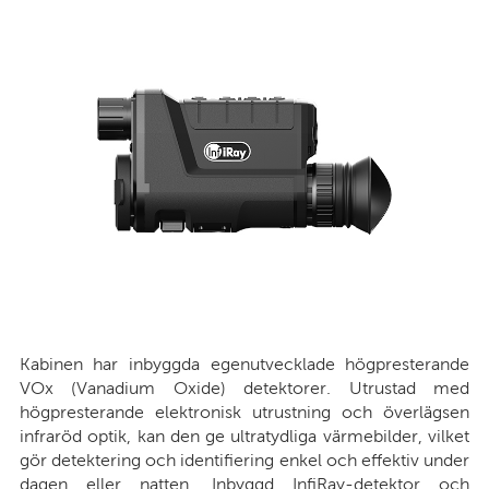
Kabinen har inbyggda egenutvecklade högpresterande
VOx (Vanadium Oxide) detektorer. Utrustad med
högpresterande elektronisk utrustning och överlägsen
infraröd optik, kan den ge ultratydliga värmebilder, vilket
gör detektering och identifiering enkel och effektiv under
dagen eller natten. Inbyggd InfiRay-detektor och