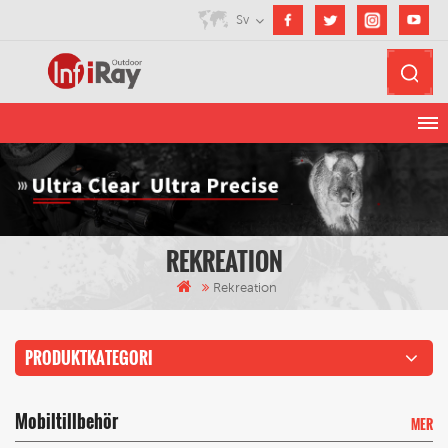
Sv
REKREATION
Rekreation
PRODUKTKATEGORI
Mobiltillbehör
MER