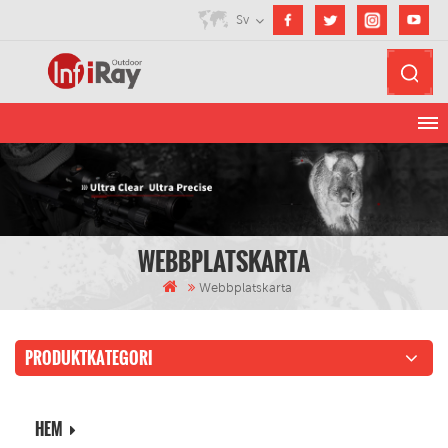
Sv
WEBBPLATSKARTA
Webbplatskarta
PRODUKTKATEGORI
HEM