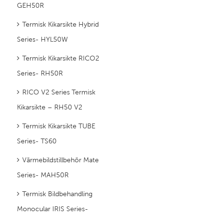
GEH50R
Termisk Kikarsikte Hybrid
Series- HYL50W
Termisk Kikarsikte RICO2
Series- RH50R
RICO V2 Series Termisk
Kikarsikte – RH50 V2
Termisk Kikarsikte TUBE
Series- TS60
Värmebildstillbehör Mate
Series- MAH50R
Termisk Bildbehandling
Monocular IRIS Series-