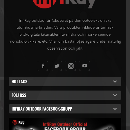
InfiRay outdoor är fokuserat på den optoelektroniska
utomhusmarknaden. Våra produkter inkluderar termisk
bild/digitala kikarsikten, termiska och mörkerseende
monokulor/kikare, etc. Vi är din bästa följeslagare under naturlig
observation och jakt.
HOT TAGS
FÖLJ OSS
INFIRAY OUTDOOR FACEBOOK-GRUPP