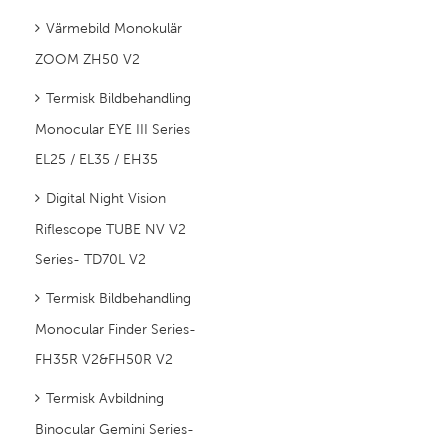
Värmebild Monokulär
ZOOM ZH50 V2
Termisk Bildbehandling
Monocular EYE III Series
EL25 / EL35 / EH35
Digital Night Vision
Riflescope TUBE NV V2
Series- TD70L V2
Termisk Bildbehandling
Monocular Finder Series-
FH35R V2&FH50R V2
Termisk Avbildning
Binocular Gemini Series-