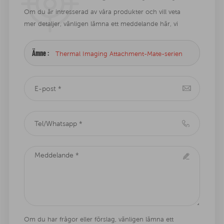
Om du är intresserad av våra produkter och vill veta
mer detaljer, vänligen lämna ett meddelande här, vi
kommer att svara dig så snart vi kan .
Ämne :
Thermal Imaging Attachment-Mate-serien
Om du har frågor eller förslag, vänligen lämna ett