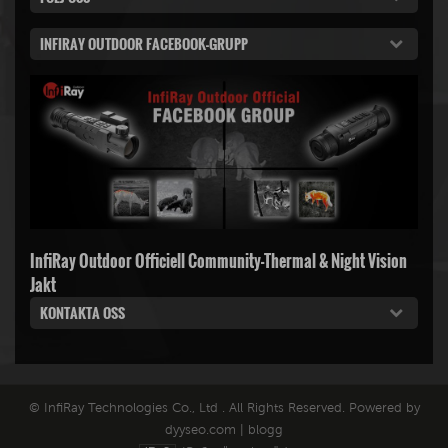
INFIRAY OUTDOOR FACEBOOK-GRUPP
InfiRay Outdoor Officiell Community-Thermal & Night Vision
Jakt
KONTAKTA OSS
© InfiRay Technologies Co., Ltd . All Rights Reserved. Powered by
dyyseo.com
|
blogg