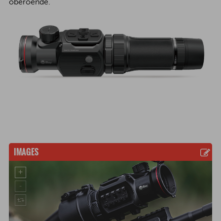
oberoende.
IMAGES