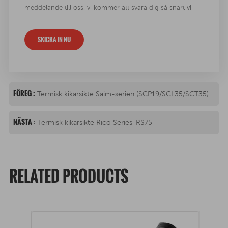
meddelande till oss, vi kommer att svara dig så snart vi
kan !
SKICKA IN NU
FÖREG :
Termisk kikarsikte Saim-serien (SCP19/SCL35/SCT35)
NÄSTA :
Termisk kikarsikte Rico Series-RS75
RELATED PRODUCTS