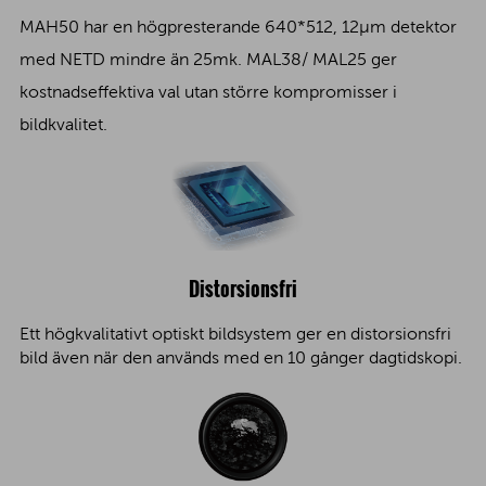
MAH50 har en högpresterande 640*512, 12μm detektor
med NETD mindre än 25mk. MAL38/ MAL25 ger
kostnadseffektiva val utan större kompromisser i
bildkvalitet.
Distorsionsfri
Ett högkvalitativt optiskt bildsystem ger en distorsionsfri
bild även när den används med en 10 gånger dagtidskopi.