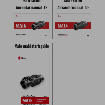
MATE-serien
MATE-serien
Användarmanual - ES
Användarmanual - DE
Mate snabbstartsguide