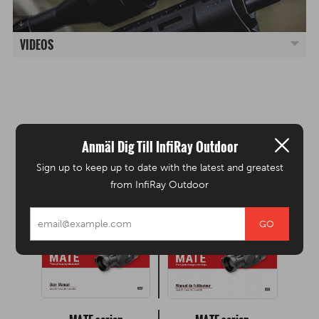
VIDEOS
Ladda ner
Anmäl Dig Till InfiRay Outdoor
Sign up to keep up to date with the latest and greatest
MATE-serien
MATE-serien
from InfiRay Outdoor
Användarmanual - SV
Användarmanual - FR