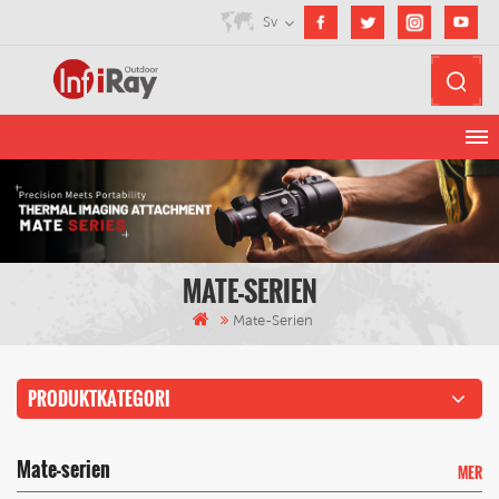
Sv
MATE-SERIEN
Mate-Serien
PRODUKTKATEGORI
Mate-serien
MER