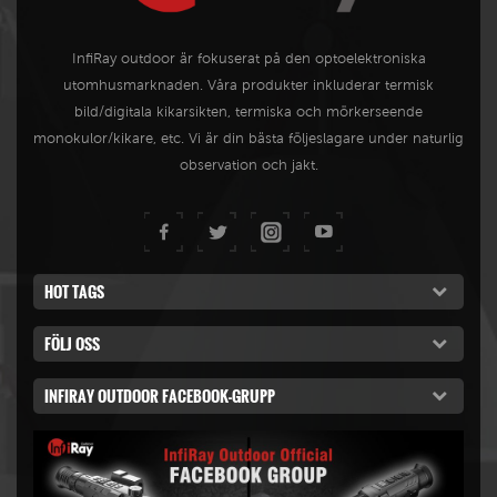
perfekta kompisen för
användare som vill ha en
InfiRay outdoor är fokuserat på den optoelektroniska
kompakt storlek och prisvärt.
utomhusmarknaden. Våra produkter inkluderar termisk
bild/digitala kikarsikten, termiska och mörkerseende
monokulor/kikare, etc. Vi är din bästa följeslagare under naturlig
observation och jakt.
HOT TAGS
FÖLJ OSS
INFIRAY OUTDOOR FACEBOOK-GRUPP