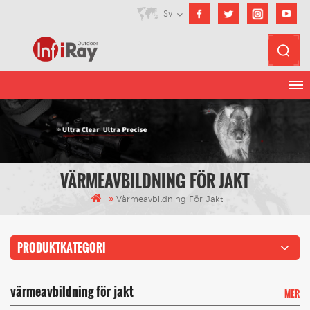
Sv
VÄRMEAVBILDNING FÖR JAKT
Värmeavbildning För Jakt
PRODUKTKATEGORI
värmeavbildning för jakt
MER