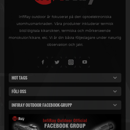
InfiRay outdoor är fokuserat på den optoelektroniska
utomhusmarknaden. Våra produkter inkluderar termisk
bild/digitala kikarsikten, termiska och mörkerseende
monokulor/kikare, etc. Vi är din bästa följeslagare under naturlig
observation och jakt.
HOT TAGS
FÖLJ OSS
INFIRAY OUTDOOR FACEBOOK-GRUPP