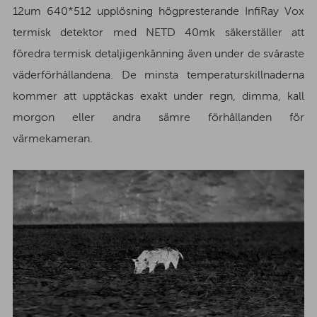
12um 640*512 upplösning högpresterande InfiRay Vox
termisk detektor med NETD 40mk säkerställer att
föredra termisk detaljigenkänning även under de svåraste
väderförhållandena. De minsta temperaturskillnaderna
kommer att upptäckas exakt under regn, dimma, kall
morgon eller andra sämre förhållanden för
värmekameran.