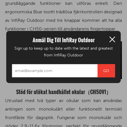
grundläggande funktioner kan utföras enkelt. Den
ergonomiska Blue tooth trådlösa fjärrkontrollen designad
av InfiRay Outdoor med tre knappar kommer att ha alla
funktioner i CH50-serien till användarens fingertoppar.
Anmäl Dig Till InfiRay Outdoor
Sign up to keep up to date with the latest and greatest
from InfiRay Outdoor
Stöd för utökat handhållet okular（CH50V1）
Utrustad med två typer av okular som kan användas
antingen som monokulärt eller funktionellt termiskt
frontfäste för dagoptik. Fungerar som monokulär och
stöder 2,9-11,6x förstoring, perfekt för grundläggande