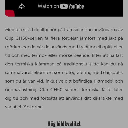
Med termisk bildtillbehör på framsidan kan användarna av
Clip CH50-serien få flera fördelar jämfört med jakt på
mörkerseende när de används med traditionell optik eller
till och med termo- eller mörkerseende. Efter att ha fäst
den termiska klämman på traditionellt sikte kan du nå
samma varelsekomfort som fotografering med dagsoptik
som du är van vid, inklusive ditt befintliga riktmedel och
ögonavlastning. Clip CH50-seriens termiska fäste låter
dig till och med fortsätta att använda ditt kikarsikte med
variabel förstoring.
Hög bildkvalitet