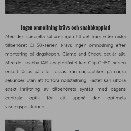
Ingen omnollning krävs och snabbkopplad
Med den speciella kalibreringen till det främre termiska
tillbehöret CH50-serien, krävs ingen omnollning efter
montering på dagskopen. Clamp and Shoot, det är allt.
Med det snabba IAR-adapterfästet kan Clip CH50-serien
enkelt fästas på eller lossas från dagsoptiken på några
sekunder utan att förlora nollställning. Fästet kan utföra
exakt inriktning av tillbehörets synfält med dagens
centrala optik för att uppnå den optimala
visningspositionen.