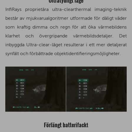
Ultratydligt läge
InfiRays proprietära ultra-clearthermal imaging-teknik
består av mjukvarualgoritmer utformade för dåligt väder
som kraftig dimma och regn för att öka värmebildens
klarhet och övergripande värmebildsdetaljer. Det
inbyggda Ultra-clear-läget resulterar i ett mer detaljerat
synfält och förbättrade objektidentifieringsmöjligheter.
Förlängt batterifack
t