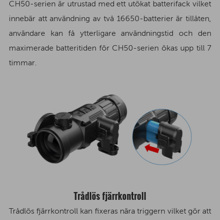
CH50-serien är utrustad med ett utökat batterifack vilket
innebär att användning av två 16650-batterier är tillåten,
användare kan få ytterligare användningstid och den
maximerade batteritiden för CH50-serien ökas upp till 7
timmar.
Trådlös fjärrkontroll
Trådlös fjärrkontroll kan fixeras nära triggern vilket gör att