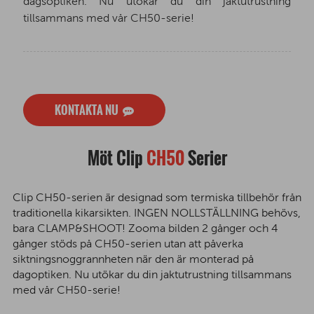
dagsoptiken. Nu utökar du din jaktutrustning
tillsammans med vår CH50-serie!
KONTAKTA NU
Möt Clip
CH50
Serier
Clip CH50-serien är designad som termiska tillbehör från
traditionella kikarsikten. INGEN NOLLSTÄLLNING behövs,
bara CLAMP&SHOOT! Zooma bilden 2 gånger och 4
gånger stöds på CH50-serien utan att påverka
siktningsnoggrannheten när den är monterad på
dagoptiken. Nu utökar du din jaktutrustning tillsammans
med vår CH50-serie!