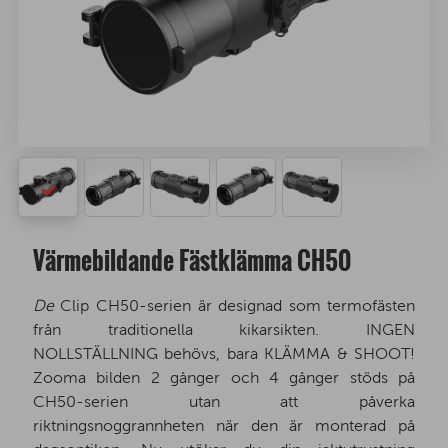
Värmebildande Fästklämma CH50
De
Clip CH50-serien är designad som termofästen
från traditionella kikarsikten. INGEN
NOLLSTÄLLNING behövs, bara KLÄMMA & SHOOT!
Zooma bilden 2 gånger och 4 gånger stöds på
CH50-serien utan att påverka
riktningsnoggrannheten när den är monterad på