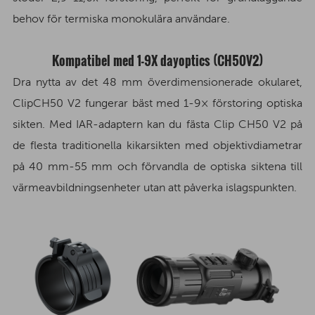
behov för termiska monokulära användare.
Kompatibel med 1-9X dayoptics (CH50V2)
Dra nytta av det 48 mm överdimensionerade okularet,
ClipCH50 V2 fungerar bäst med 1-9× förstoring optiska
sikten. Med IAR-adaptern kan du fästa Clip CH50 V2 på
de flesta traditionella kikarsikten med objektivdiametrar
på 40 mm-55 mm och förvandla de optiska siktena till
värmeavbildningsenheter utan att påverka islagspunkten.