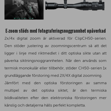
E-zoom stöds med fotograferingsnoggrannhet opåverkad
2x/4x digital zoom är aktiverad för ClipCH50-serien.
Den stöder justering av zoomningscentrum så att det
ligger i linje med riktmedlet i ditt optiska sikte utan att
påverka siktningsnoggrannheten. När den används som
termisk monokulär eller tillbehör, stöder CH50-serien 1x
grundläggande förstoring med 2X/4X digital zoomning.
Jämfört med den optiska förstoringen av samma
multipel av det optiska siktet, är den termiska
bildkvaliteten efter den elektroniska förstoringen mer
känslig och detaljerna hålls perfekt kompletta.