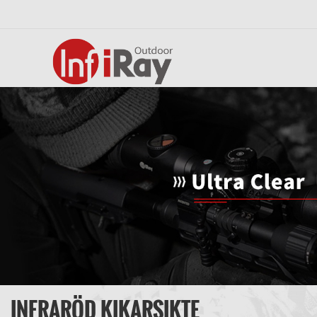
INFRARÖD KIKARSIKTE