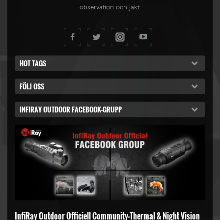
observation och jakt.
HOT TAGS
FÖLJ OSS
INFIRAY OUTDOOR FACEBOOK-GRUPP
InfiRay Outdoor Officiell Community-Thermal & Night Vision