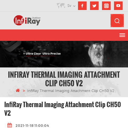
Sv
INFIRAY THERMAL IMAGING ATTACHMENT
CLIP CH50 V2
InfiRay Thermal Imaging Attachment Clip CH50 V2
InfiRay Thermal Imaging Attachment Clip CH50
V2
2021-11-18 11:00:04