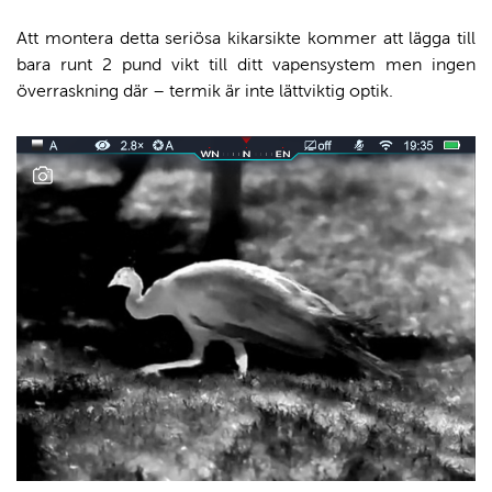
Att montera detta seriösa kikarsikte kommer att lägga till
bara runt 2 pund vikt till ditt vapensystem men ingen
överraskning där – termik är inte lättviktig optik.