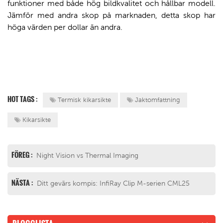
funktioner med både hög bildkvalitet och hållbar modell.
Jämför med andra skop på marknaden, detta skop har
höga värden per dollar än andra.
HOT TAGS :
Termisk kikarsikte
Jaktomfattning
Kikarsikte
FÖREG :
Night Vision vs Thermal Imaging
NÄSTA :
Ditt gevärs kompis: InfiRay Clip M-serien CML25