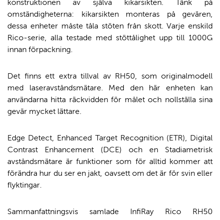
konstruktionen av själva kikarsikten. Tänk på
omständigheterna: kikarsikten monteras på gevären,
dessa enheter måste tåla stöten från skott. Varje enskild
Rico-serie, alla testade med stöttålighet upp till 1000G
innan förpackning.
Det finns ett extra tillval av RH50, som originalmodell
med laseravståndsmätare. Med den här enheten kan
användarna hitta räckvidden för målet och nollställa sina
gevär mycket lättare.
Edge Detect, Enhanced Target Recognition (ETR), Digital
Contrast Enhancement (DCE) och en Stadiametrisk
avståndsmätare är funktioner som för alltid kommer att
förändra hur du ser en jakt, oavsett om det är för svin eller
flyktingar.
Sammanfattningsvis samlade InfiRay Rico RH50