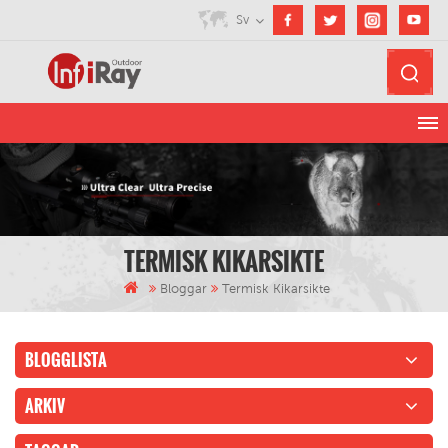
Sv
TERMISK KIKARSIKTE
Bloggar
Termisk Kikarsikte
BLOGGLISTA
ARKIV