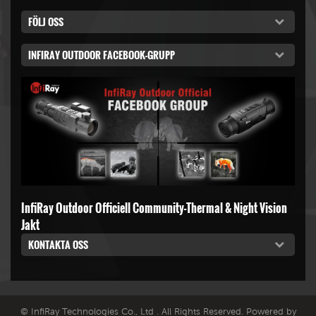
FÖLJ OSS
INFIRAY OUTDOOR FACEBOOK-GRUPP
InfiRay Outdoor Officiell Community-Thermal & Night Vision
Jakt
KONTAKTA OSS
© InfiRay Technologies Co., Ltd . All Rights Reserved. Powered by