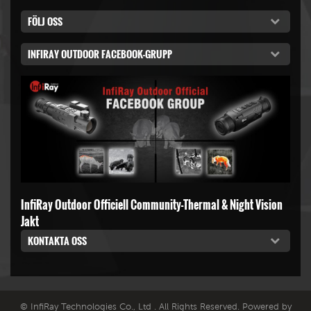
FÖLJ OSS
INFIRAY OUTDOOR FACEBOOK-GRUPP
InfiRay Outdoor Officiell Community-Thermal & Night Vision
Jakt
KONTAKTA OSS
© InfiRay Technologies Co., Ltd . All Rights Reserved. Powered by