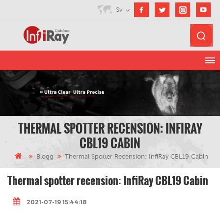
Sv
THERMAL SPOTTER RECENSION: INFIRAY
CBL19 CABIN
Blogg
Thermal Spotter Recension: InfiRay CBL19 Cabin
Thermal spotter recension: InfiRay CBL19 Cabin
2021-07-19 15:44:18