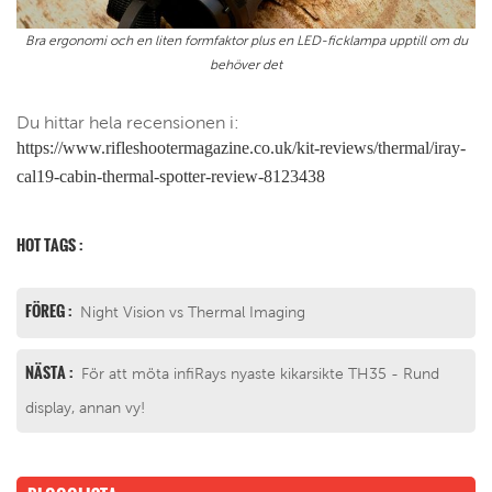
Bra ergonomi och en liten formfaktor plus en LED-ficklampa upptill om du
behöver det
Du hittar hela recensionen i:
https://www.rifleshootermagazine.co.uk/kit-reviews/thermal/iray-
cal19-cabin-thermal-spotter-review-8123438
HOT TAGS :
FÖREG :
Night Vision vs Thermal Imaging
NÄSTA :
För att möta infiRays nyaste kikarsikte TH35 - Rund
display, annan vy!