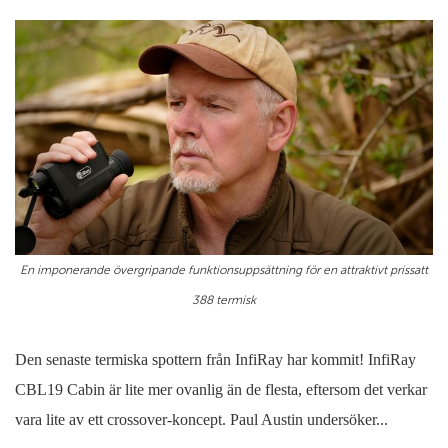
En imponerande övergripande funktionsuppsättning för en attraktivt prissatt
388 termisk
Den senaste termiska spottern från InfiRay har kommit! InfiRay
CBL19 Cabin är lite mer ovanlig än de flesta, eftersom det verkar
vara lite av ett crossover-koncept. Paul Austin undersöker...