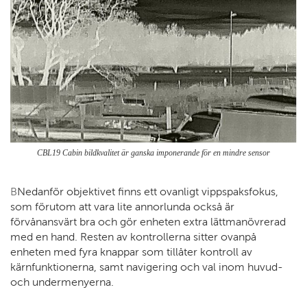
CBL19 Cabin bildkvalitet är ganska imponerande för en mindre sensor
B
Nedanför objektivet finns ett ovanligt vippspaksfokus,
som förutom att vara lite annorlunda också är
förvånansvärt bra och gör enheten extra lättmanövrerad
med en hand. Resten av kontrollerna sitter ovanpå
enheten med fyra knappar som tillåter kontroll av
kärnfunktionerna, samt navigering och val inom huvud-
och undermenyerna.