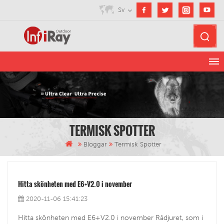
Sv
TERMISK SPOTTER
Bloggar
Termisk Spotter
Hitta skönheten med E6+V2.0 i november
2020-11-06 15:41:23
Hitta skönheten med E6+V2.0 i november Rådjuret, som i