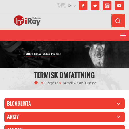
Sv
TERMISK OMFATTNING
Bloggar
Termisk Omfattning
BLOGGLISTA
ARKIV