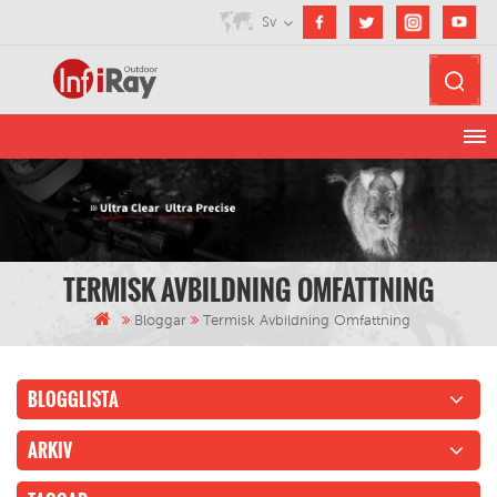
Sv
TERMISK AVBILDNING OMFATTNING
Bloggar
Termisk Avbildning Omfattning
BLOGGLISTA
ARKIV