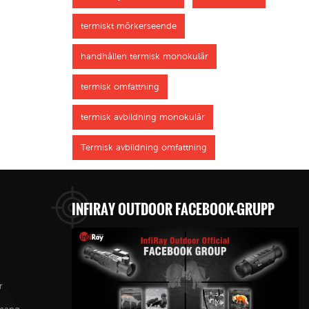
termiskt mörkerseende
handhållen termisk monokulär
termisk omfattning
termisk avbildning monokulär
Termisk avbildning omfattning
INFIRAY OUTDOOR FACEBOOK-GRUPP
r