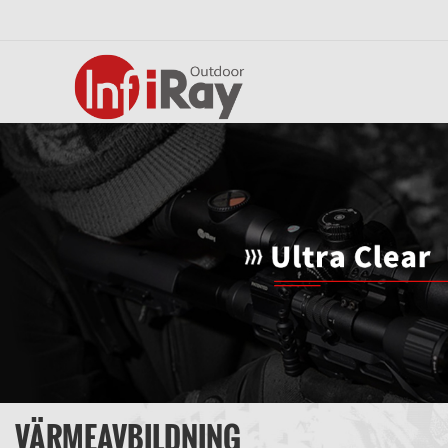
VÄRMEAVBILDNING