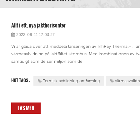
Allt i ett, nya jakthorisonter
2022-08-11 17:03:57
Vi är glada över att meddela lanseringen av InfiRay Thermal+. Ta
värmeavbildning på jaktfältet utomhus. Med kombinationen av tv
samtidigt som de ser miljön som de...
HOT TAGS :
Termisk avbildning omfattning
värmeavbildn
LÄS MER