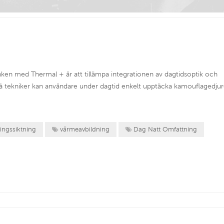
nken med Thermal + är att tillämpa integrationen av dagtidsoptik och
å tekniker kan användare under dagtid enkelt upptäcka kamouflagedju
ingssiktning
värmeavbildning
Dag Natt Omfattning