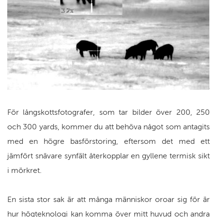
För långskottsfotografer, som tar bilder över 200, 250
och 300 yards, kommer du att behöva något som antagits
med en högre basförstoring, eftersom det med ett
jämfört snävare synfält återkopplar en gyllene termisk sikt
i mörkret.
En sista stor sak är att många människor oroar sig för är
hur högteknologi kan komma över mitt huvud och andra