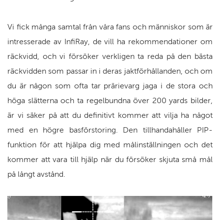
Vi fick många samtal från våra fans och människor som är
intresserade av InfiRay, de vill ha rekommendationer om
räckvidd, och vi försöker verkligen ta reda på den bästa
räckvidden som passar in i deras jaktförhållanden, och om
du är någon som ofta tar prärievarg jaga i de stora och
höga slätterna och ta regelbundna över 200 yards bilder,
är vi säker på att du definitivt kommer att vilja ha något
med en högre basförstoring. Den tillhandahåller PIP-
funktion för att hjälpa dig med målinställningen och det
kommer att vara till hjälp när du försöker skjuta små mål
på långt avstånd.