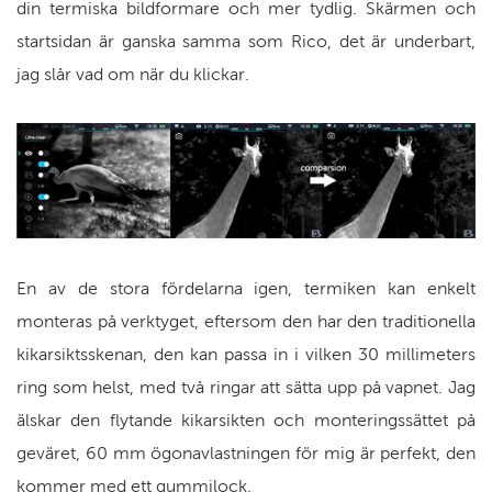
din termiska bildformare och mer tydlig. Skärmen och
startsidan är ganska samma som Rico, det är underbart,
jag slår vad om när du klickar.
En av de stora fördelarna igen, termiken kan enkelt
monteras på verktyget, eftersom den har den traditionella
kikarsiktsskenan, den kan passa in i vilken 30 millimeters
ring som helst, med två ringar att sätta upp på vapnet. Jag
älskar den flytande kikarsikten och monteringssättet på
geväret, 60 mm ögonavlastningen för mig är perfekt, den
kommer med ett gummilock.