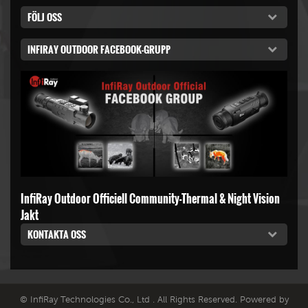
FÖLJ OSS
INFIRAY OUTDOOR FACEBOOK-GRUPP
InfiRay Outdoor Officiell Community-Thermal & Night Vision
Jakt
KONTAKTA OSS
© InfiRay Technologies Co., Ltd . All Rights Reserved. Powered by