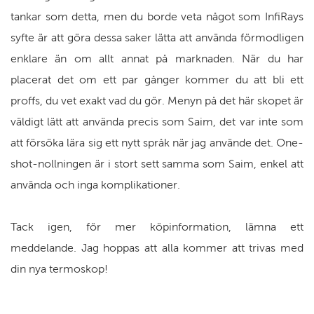
tankar som detta, men du borde veta något som InfiRays
syfte är att göra dessa saker lätta att använda förmodligen
enklare än om allt annat på marknaden. När du har
placerat det om ett par gånger kommer du att bli ett
proffs, du vet exakt vad du gör. Menyn på det här skopet är
väldigt lätt att använda precis som Saim, det var inte som
att försöka lära sig ett nytt språk när jag använde det. One-
shot-nollningen är i stort sett samma som Saim, enkel att
använda och inga komplikationer.
Tack igen, för mer köpinformation, lämna ett
meddelande. Jag hoppas att alla kommer att trivas med
din nya termoskop!