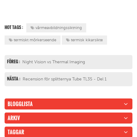
HOT TAGS :
värmeavbildningssiktning
termiskt mörkerseende
termisk kikarsikte
FÖREG :
Night Vision vs Thermal Imaging
NÄSTA :
Recension för splitternya Tube TL35 - Del 1
BLOGGLISTA
ARKIV
TAGGAR