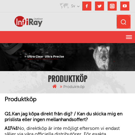
Sv
PRODUKTKÖP
Produktköp
Produktköp
Q1.
Kan jag köpa direkt från dig? / Kan du skicka mig en
prislista eller ingen mellanhandsoffert?
A1ï¼š
No
, direktköp är inte möjligt eftersom vi endast
säljer via våra officiella distributörer. För exakta