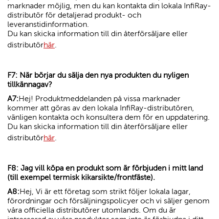
marknader möjlig, men du kan kontakta din lokala InfiRay-
distributör för detaljerad produkt- och
leveranstidinformation.
Du kan skicka information till din återförsäljare eller
distributör
här
.
F7: När börjar du sälja den nya produkten du nyligen
tillkännagav?
A7:
Hej! Produktmeddelanden på vissa marknader
kommer att göras av den lokala InfiRay-distributören,
vänligen kontakta och konsultera dem för en uppdatering.
Du kan skicka information till din återförsäljare eller
distributör
här
.
F8: Jag vill köpa en produkt som är förbjuden i mitt land
(till exempel termisk kikarsikte/frontfäste).
A8:
Hej, Vi är ett företag som strikt följer lokala lagar,
förordningar och försäljningspolicyer och vi säljer genom
våra officiella distributörer utomlands. Om du är