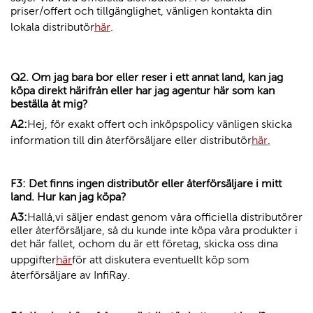
priser/offert och tillgänglighet, vänligen kontakta din
lokala distributör
här
.
Q2. Om jag bara bor eller reser i ett annat land, kan jag
köpa direkt härifrån eller har jag agentur här som kan
beställa åt mig?
A2:
Hej, för exakt offert och inköpspolicy vänligen skicka
information till din återförsäljare eller distributör
här
.
F3: Det finns ingen distributör eller återförsäljare i mitt
land. Hur kan jag köpa?
A3:
Hallå,
vi säljer endast genom våra officiella distributörer
eller återförsäljare, så du kunde inte köpa våra produkter i
det här fallet, och
om du är ett företag, skicka oss dina
uppgifter
här
för att diskutera eventuellt köp som
återförsäljare av InfiRay.