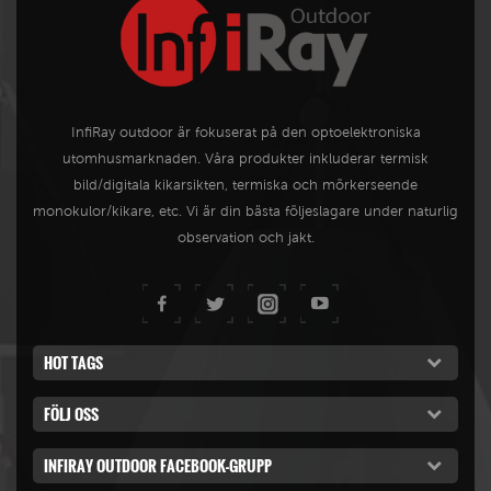
InfiRay outdoor är fokuserat på den optoelektroniska
utomhusmarknaden. Våra produkter inkluderar termisk
bild/digitala kikarsikten, termiska och mörkerseende
monokulor/kikare, etc. Vi är din bästa följeslagare under naturlig
observation och jakt.
HOT TAGS
FÖLJ OSS
INFIRAY OUTDOOR FACEBOOK-GRUPP