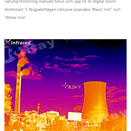
naturlig förstoring manuell fokus och upp till 4x digital zoom,
direktstart, 5 färgpalettlägen inklusive populära "Black Hot" och
"White Hot".