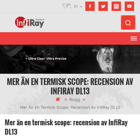
Sv
MER ÄN EN TERMISK SCOPE: RECENSION AV
INFIRAY DL13
Blogg
Mer Än En Termisk Scope: Recension Av InfiRay DL13
Mer än en termisk scope: recension av InfiRay
DL13