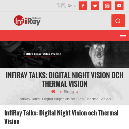
Sv
INFIRAY TALKS: DIGITAL NIGHT VISION OCH
THERMAL VISION
Blogg
InfiRay Talks: Digital Night Vision Och Thermal Vision
InfiRay Talks: Digital Night Vision och Thermal
Vision