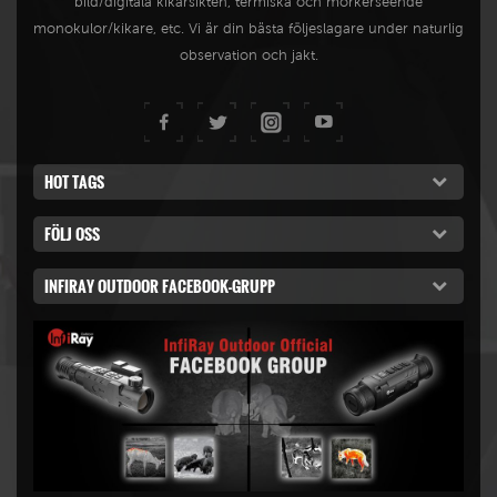
bild/digitala kikarsikten, termiska och mörkerseende
monokulor/kikare, etc. Vi är din bästa följeslagare under naturlig
observation och jakt.
HOT TAGS
FÖLJ OSS
INFIRAY OUTDOOR FACEBOOK-GRUPP