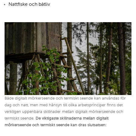
Nattfiske och båtliv
Både digitalt mörkerseende och termiskt seende kan användas för
dag och natt, men med hänsyn till olika arbetsprinciper finns det
verkligen uppenbara skillnader mellan digitalt mörkerseende och
termiskt seende.
De viktigaste skillnaderna mellan digitalt
mörkerseende och termiskt seende kan dras slutsatsen: