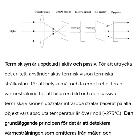
Termisk syn är uppdelad i aktiv och passiv.
För att uttrycka
det enkelt, använder aktiv termisk vision termiska
strålkastare för att belysa mål och ta emot reflekterad
värmestrålning för att bilda en bild och den passiva
termiska visionen utstrålar infraröda strålar baserat på alla
objekt vars absoluta temperatur är över noll (-273°C).
Den
grundläggande principen för det är att detektera
värmestrålningen som emitteras från målen och