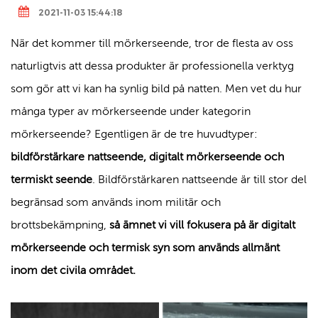
2021-11-03 15:44:18
När det kommer till mörkerseende, tror de flesta av oss
naturligtvis att dessa produkter är professionella verktyg
som gör att vi kan ha synlig bild på natten. Men vet du hur
många typer av mörkerseende under kategorin
mörkerseende? Egentligen är de tre huvudtyper:
bildförstärkare nattseende, digitalt mörkerseende och
termiskt seende
. Bildförstärkaren nattseende är till stor del
begränsad som används inom militär och
brottsbekämpning,
så ämnet vi vill fokusera på är digitalt
mörkerseende och termisk syn som används allmänt
inom det civila området.