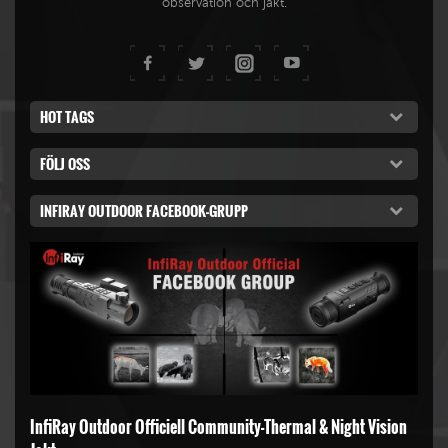
observation och jakt.
HOT TAGS
FÖLJ OSS
INFIRAY OUTDOOR FACEBOOK-GRUPP
InfiRay Outdoor Officiell Community-Thermal & Night Vision