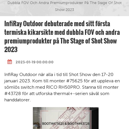
Dubbla FOV Och Andra Premiumprodukter På The Stage Of Shot
Show 2023
InfiRay Outdoor debuterade med sitt första
termiska kikarsikte med dubbla FOV och andra
premiumprodukter på The Stage of Shot Show
2023
2023-01-19 00:00:00
InfiRay Outdoor når alla i tid till Shot Show den 17-20
januari 2023. Kom till monter #75625 för att uppleva en
sömlös switch med RICO RH50PRO. Stanna till monter
#43728 för att utforska thermal+-serien såväl som
handdatorer.