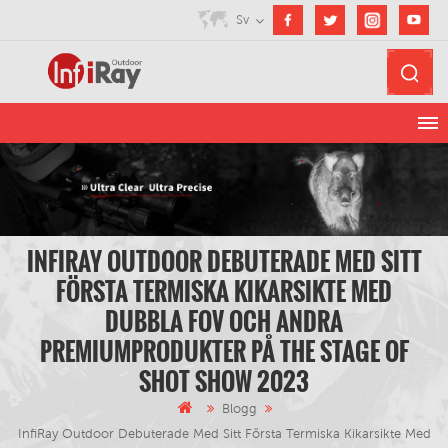
Sv
INFIRAY OUTDOOR DEBUTERADE MED SITT
FÖRSTA TERMISKA KIKARSIKTE MED
DUBBLA FOV OCH ANDRA
PREMIUMPRODUKTER PÅ THE STAGE OF
SHOT SHOW 2023
Blogg
InfiRay Outdoor Debuterade Med Sitt Första Termiska Kikarsikte Med