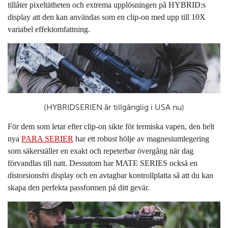
tillåter pixeltätheten och extrema upplösningen på HYBRID:s
display att den kan användas som en clip-on med upp till 10X
variabel effektomfattning.
(HYBRIDSERIEN är tillgänglig i USA nu)
För dem som letar efter clip-on sikte för termiska vapen, den helt
nya
PARA
SERIER
har ett robust hölje av magnesiumlegering
som säkerställer en exakt och repeterbar övergång när dag
förvandlas till natt. Dessutom har MATE SERIES också en
distorsionsfri display och en avtagbar kontrollplatta så att du kan
skapa den perfekta passformen på ditt gevär.