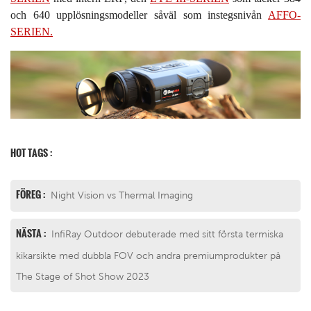
och 640 upplösningsmodeller såväl som instegsnivån
AFFO-
SERIEN.
HOT TAGS :
FÖREG :
Night Vision vs Thermal Imaging
NÄSTA :
InfiRay Outdoor debuterade med sitt första termiska
kikarsikte med dubbla FOV och andra premiumprodukter på
The Stage of Shot Show 2023