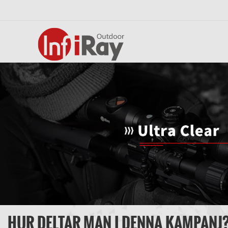
HUR DELTAR MAN I DENNA KAMPANJ