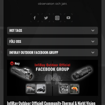
observation och jakt.
HOT TAGS
FÖLJ OSS
INFIRAY OUTDOOR FACEBOOK-GRUPP
InfiRay Outdoor Officiell Community-Thermal & Night Vision