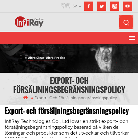
Sv
EXPORT- OCH
FÖRSÄLJNINGSBEGRÄNSNINGSPOLICY
Export- Och Försäljningsbegränsningspolicy
Export- och försäljningsbegränsningspolicy
InfiRay Technologies Co., Ltd lovar en strikt export- och
försäljningsbegränsningspolicy baserad på vilken de
lösningar och produkter som det utvecklar och tillverkar