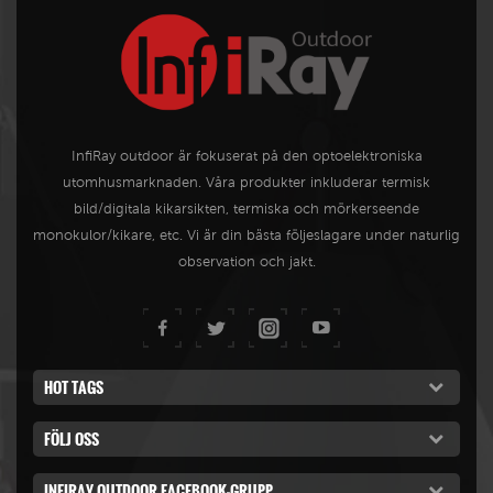
InfiRay outdoor är fokuserat på den optoelektroniska
utomhusmarknaden. Våra produkter inkluderar termisk
bild/digitala kikarsikten, termiska och mörkerseende
monokulor/kikare, etc. Vi är din bästa följeslagare under naturlig
observation och jakt.
HOT TAGS
FÖLJ OSS
INFIRAY OUTDOOR FACEBOOK-GRUPP